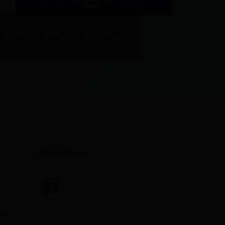
helfen Ihnen gerne!
FOLLOW US
. KG
ngen