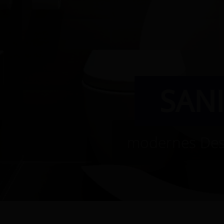
SAN
modernes Desi