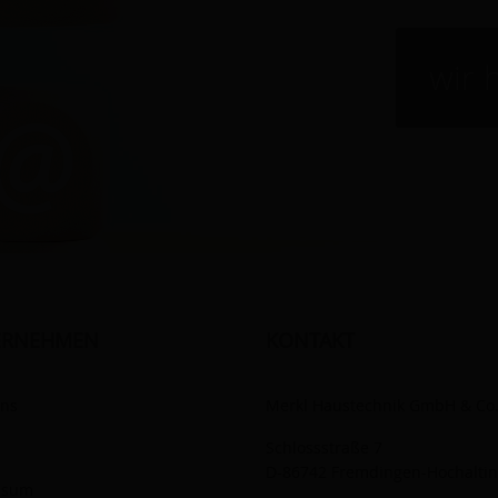
wir 
ERNEHMEN
KONTAKT
uns
Merkl Haustechnik GmbH & Co
Schlossstraße 7
D-86742 Fremdingen-Hochalti
ssum