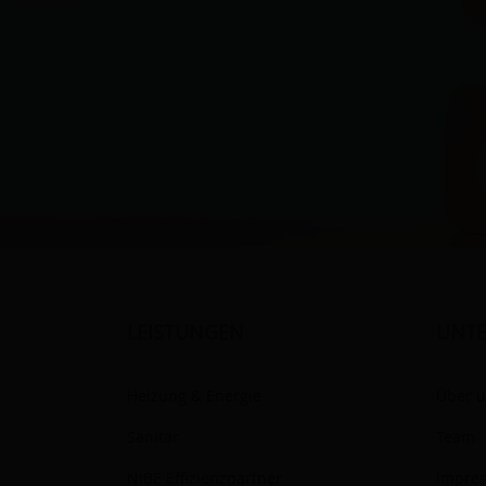
LEISTUNGEN
UNT
Heizung & Energie
Über 
Sanitär
Team
NIBE Effizienzpartner
Impre