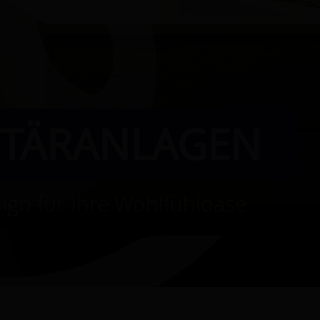
ITÄRANLAGEN
gn für Ihre Wohlfühloase