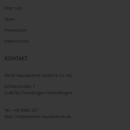
Über uns
Team
Impressum
Datenschutz
KONTAKT
Merkl Haustechnik GmbH & Co. KG
Schlossstraße 7
D-86742 Fremdingen-Hochaltingen
Tel.
+49 9086 327
Mail:
info(at)merkl-haustechnik.de