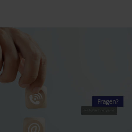
Fragen?
wir helfen Ihnen gerne!