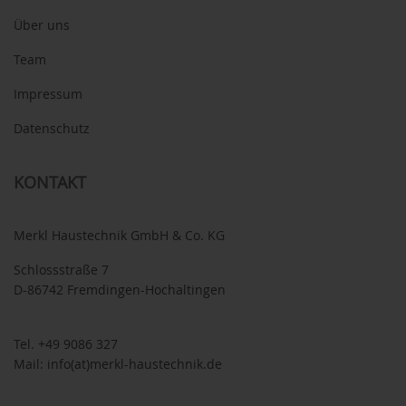
Über uns
Team
Impressum
Datenschutz
KONTAKT
Merkl Haustechnik GmbH & Co. KG
Schlossstraße 7
D-86742 Fremdingen-Hochaltingen
Tel.
+49 9086 327
Mail:
info(at)merkl-haustechnik.de