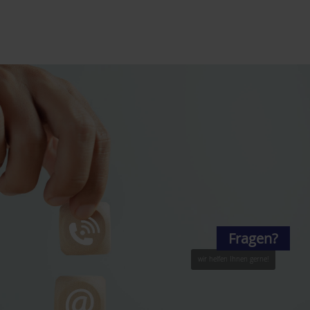
Fragen?
wir helfen Ihnen gerne!