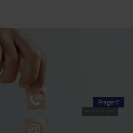
Fragen?
wir helfen Ihnen gerne!