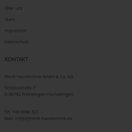
Über uns
Team
Impressum
Datenschutz
KONTAKT
Merkl Haustechnik GmbH & Co. KG
Schlossstraße 7
D-86742 Fremdingen-Hochaltingen
Tel.
+49 9086 327
Mail:
info(at)merkl-haustechnik.de