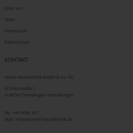
Über uns
Team
Impressum
Datenschutz
KONTAKT
Merkl Haustechnik GmbH & Co. KG
Schlossstraße 7
D-86742 Fremdingen-Hochaltingen
Tel.
+49 9086 327
Mail:
info(at)merkl-haustechnik.de