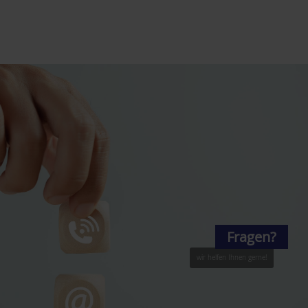
Fragen?
wir helfen Ihnen gerne!