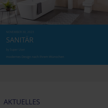
NOVEMBER 30, 2023
SANITÄR
by Super User
modernes Design nach Ihrem Wünschen
AKTUELLES