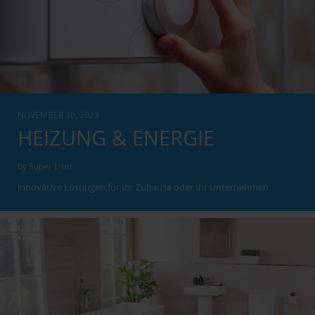
NOVEMBER 30, 2023
HEIZUNG & ENERGIE
by Super User
innovative Lösungen für Ihr Zuhause oder Ihr Unternehmen