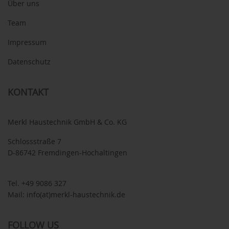
Über uns
Team
Impressum
Datenschutz
KONTAKT
Merkl Haustechnik GmbH & Co. KG
Schlossstraße 7
D-86742 Fremdingen-Hochaltingen
Tel.
+49 9086 327
Mail:
info(at)merkl-haustechnik.de
FOLLOW US