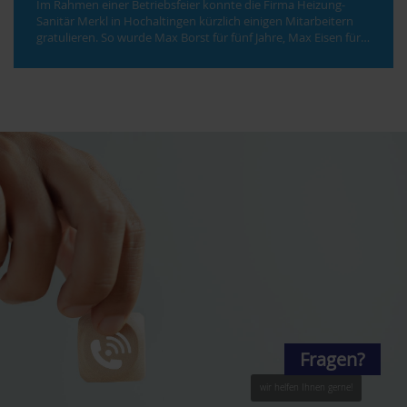
Im Rahmen einer Betriebsfeier konnte die Firma Heizung-
Sanitär Merkl in Hochaltingen kürzlich einigen Mitarbeitern
gratulieren. So wurde Max Borst für fünf Jahre, Max Eisen für…
Fragen?
wir helfen Ihnen gerne!