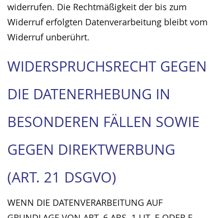
widerrufen. Die Rechtmäßigkeit der bis zum
Widerruf erfolgten Datenverarbeitung bleibt vom
Widerruf unberührt.
WIDERSPRUCHSRECHT GEGEN
DIE DATENERHEBUNG IN
BESONDEREN FÄLLEN SOWIE
GEGEN DIREKTWERBUNG
(ART. 21 DSGVO)
WENN DIE DATENVERARBEITUNG AUF
GRUNDLAGE VON ART. 6 ABS. 1 LIT. E ODER F