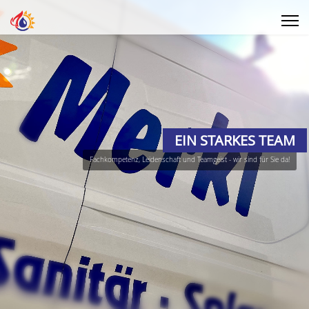
EIN STARKES TEAM
Fachkompetenz, Leidenschaft und Teamgeist - wir sind für Sie da!